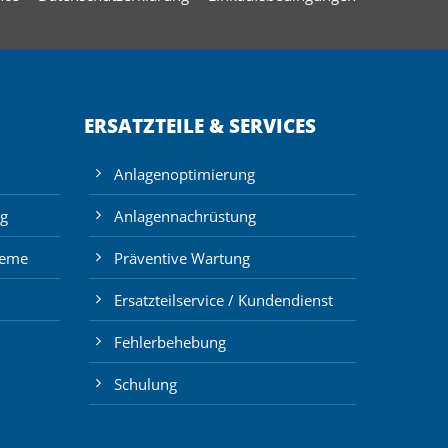
ERSATZTEILE & SERVICES
Anlagenoptimierung
g
Anlagennachrüstung
teme
Präventive Wartung
Ersatzteilservice / Kundendienst
Fehlerbehebung
Schulung