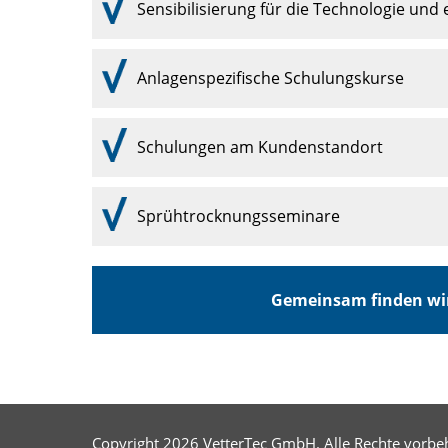
Sensibilisierung für die Technologie und
Anlagenspezifische Schulungskurse
Schulungen am Kundenstandort
Sprühtrocknungsseminare
Gemeinsam finden wir
Copyright 2026 VetterTec GmbH. Alle Rechte vorbeh