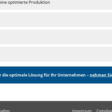
 eine optimierte Produktion
 die optimale Lösung für Ihr Unternehmen –
nehmen Sie
alten.
Impressum
Complia