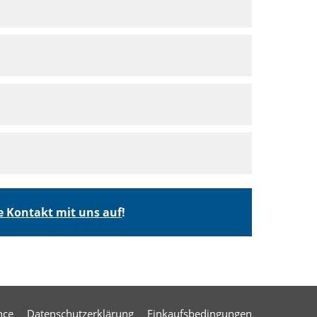
 Kontakt mit uns auf
!
nce
Datenschutzerklärung
Einkaufsbedingungen